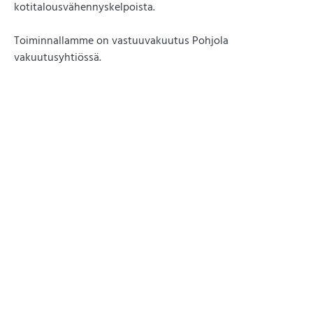
kotitalousvähennyskelpoista.
Toiminnallamme on vastuuvakuutus Pohjola
vakuutusyhtiössä.