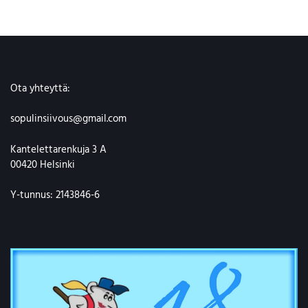
Ota yhteyttä:
sopulinsiivous@gmail.com
Kantelettarenkuja 3 A
00420 Helsinki
Y-tunnus: 2143846-6