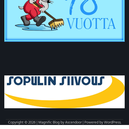
Copyright © 2026 | Magnific Blog by
Ascendoor
| Powered by
WordPress
.