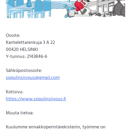
Osoite:
Kantelettarenkuja 3 A 22
00420 HELSINKI
Y-tunnus: 2143846-6
Sähköpostiosoite:
sopulinsiivous@gmail.com
Kotisivu:
https://www.sopulinsiivous.fi
Muuta tietoa:
Kuulumme ennakkoperintärekisteriin, työmme on